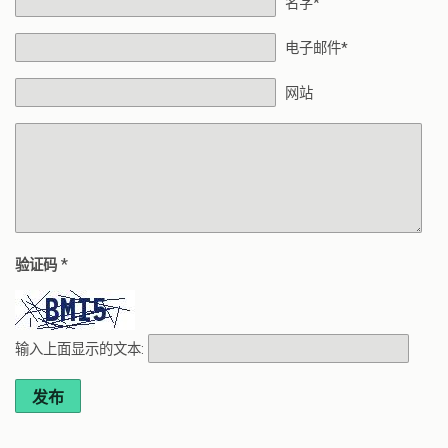
名字*
电子邮件*
网站
*
验证码
输入上面显示的文本:
发布