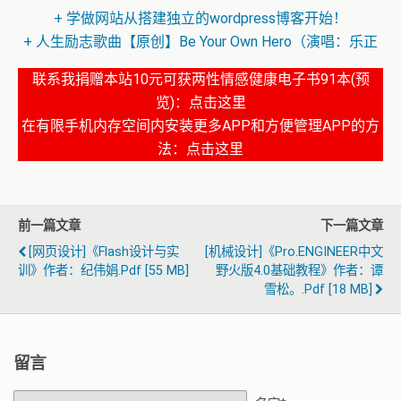
+ 学做网站从搭建独立的wordpress博客开始！
+ 人生励志歌曲【原创】Be Your Own Hero（演唱：乐正
绫）
联系我捐赠本站10元可获两性情感健康电子书91本(预
览)：
点击这里
在有限手机内存空间内安装更多APP和方便管理APP的方
法：
点击这里
前一篇文章
下一篇文章
[网页设计]《Flash设计与实
[机械设计]《Pro.ENGINEER中文
训》作者：纪伟娟.pdf [55 MB]
野火版4.0基础教程》作者：谭
雪松。.pdf [18 MB]
留言