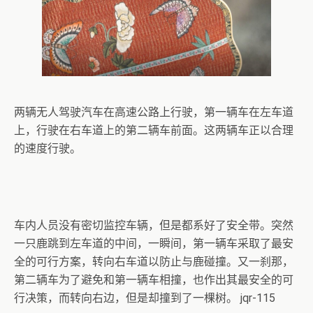
两辆无人驾驶汽车在高速公路上行驶，第一辆车在左车道
上，行驶在右车道上的第二辆车前面。这两辆车正以合理
的速度行驶。
车内人员没有密切监控车辆，但是都系好了安全带。突然
一只鹿跳到左车道的中间，一瞬间，第一辆车采取了最安
+ 恒星世界在暴力中诞生，也在暴力中消亡！《了解宇宙
全的可行方案，转向右车道以防止与鹿碰撞。又一刹那，
如何运行》
第二辆车为了避免和第一辆车相撞，也作出其最安全的可
+ 点击我！祥义号、宝石蝶等真丝睡衣、真丝丝巾等品牌
行决策，而转向右边，但是却撞到了一棵树。 jqr-115
网上卖