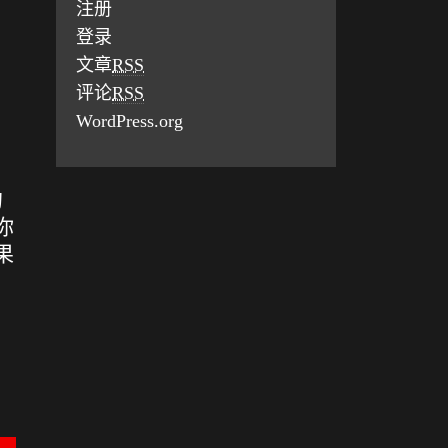
注册
登录
文章
RSS
评论
RSS
WordPress.org
的
你
果
：