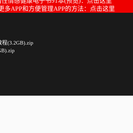
性情感健康电子书91本(预览)：
点击这里
多APP和方便管理APP的方法：
点击这里
.2GB).zip
).zip