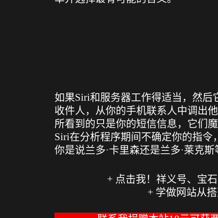
如果Siri和服务器工作得适当，然
收件人，从你的手机联系人中调出他
所看到的只是你的短信信息，它们魔
Siri在分析程序期间不确定你的指
你是说兰多·卡里森还是兰多·莱克斯
+ 恒星世界在暴力中诞生
+ 点击我！祥义号、宝
+ 学做网站从搭建
+ 人生励志歌曲【原创】B