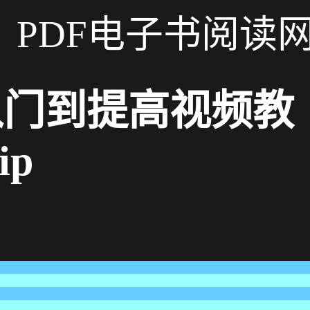
PDF电子书阅读
.0入门到提高视频教
ip